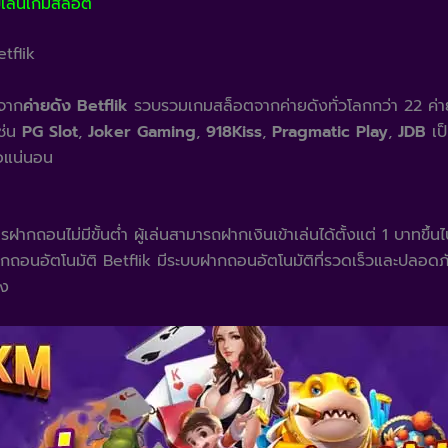
เล่นเกมสล็อต
tflik
ยจาก
ค่ายดัง Betflik
รวบรวมเกมสล็อตจากค่ายดังทั่วโลกกว่า 22 ค่ายด
ช่น
PG Slot
,
Joker Gaming
,
918Kiss
,
Pragmatic Play
,
JDB
เป็
่อแน่นอน
รฝากถอนไม่มีขั้นต่ำ ผู้เล่นสามารถฝากเงินเข้าเล่นได้ตั้งแต่ 1 บาทขึ้นไ
ถอนอัตโนมัติ Betflik มีระบบฝากถอนอัตโนมัติที่รวดเร็วและปลอดภ
มง