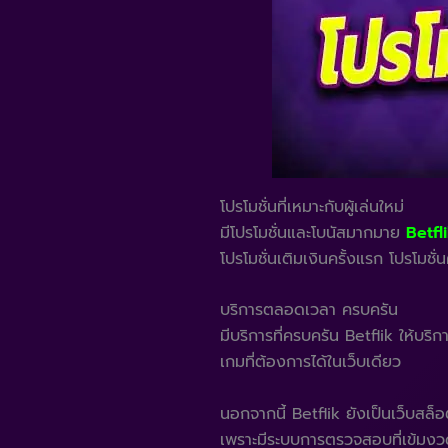
โปรโมชั่นที่เหมาะกับผู้เล่นใหม่
มีโปรโมชั่นและโบนัสมากมาย
Betfl
โปรโมชั่นเติมเงินครั้งแรก โปรโมชั่
บริการตลอดเวลา ครบครัน
มีบริการที่ครบครัน Betflik ให้บริ
เกมที่ต้องการได้ในเว็บเดียว
นอกจากนี้ Betflik ยังเป็นเว็บสล็อ
เพราะมีระบบการตรวจสอบที่เข้มงว