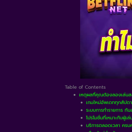
Table of Contents
เหตุผลที่คุณต้องลองเล่นส
เกมใหม่อัพเดททุกสัปดา
ระบบการทำรายการ ทัน
โปรโมชั่นที่เหมาะกับผู้เล่
บริการตลอดเวลา ครบค