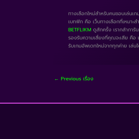
ทางเลือกใหม่สำหรับคนชอบเล่นเก
เบทฟิก คือ เว็บทางเลือกที่เหมาะสำ
BETFLIKM
ดูสักครั้ง เรากล้าการั
รองรับความเสี่ยงที่คุณจะเสีย คือ
รับเกมอัพเดทใหม่จากทุกค่าย เล่นไ
←
Previous เรื่อง