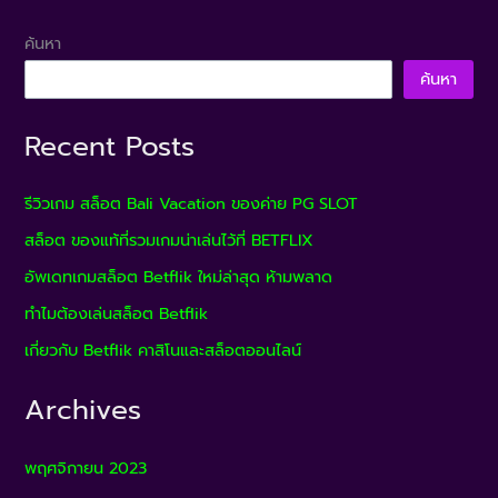
เรา
ค้นหา
ค้นหา
Recent Posts
รีวิวเกม สล็อต Bali Vacation ของค่าย PG SLOT
สล็อต ของแท้ที่รวมเกมน่าเล่นไว้ที่ BETFLIX
อัพเดทเกมสล็อต Betflik ใหม่ล่าสุด ห้ามพลาด
ทำไมต้องเล่นสล็อต Betflik
เกี่ยวกับ Betflik คาสิโนและสล็อตออนไลน์
Archives
พฤศจิกายน 2023