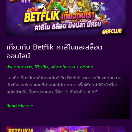
เกี่ยวกับ Betflik คาสิโนและสล็อต
ออนไลน์
อัพเดทข่าวสาร
,
รีวิวเว็บ
,
สล็อตเว็บตรง
/
admin
แนวคิดเกี่ยวกับคาสิโนออนไลน์เว็บ Betflik สามารถเป็นแหล่งความ
บันเทิงและข้อสนเทศที่น่าสนใจได้มากมาย เพื่อให้คุณได้หัวข้อที่น่า
สนใจสำหรับเนื้อหาของคุณ นี่คือ 10 หัวข้อที่เป็นไปได้
เกี่ยว
Read More »
กับ
Betflik
คา