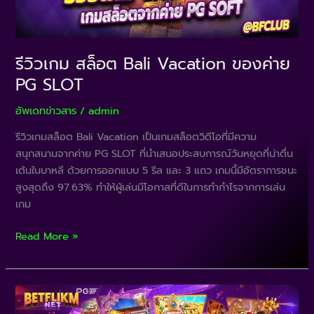
รีวิวเกม สล็อต Bali Vacation ของค่าย
PG SLOT
อัพเดทข่าวสาร
/
admin
รีวิวเกมสล็อต Bali Vacation เป็นเกมสล็อตวิดีโอที่มีความ
สนุกสนานจากค่าย PG SLOT ที่นำเสนอประสบการณ์วันหยุดที่น่าตื่น
เต้นในบาหลี ด้วยการออกแบบ 5 รีล และ 3 แถว เกมนี้มีอัตราการชนะ
สูงสุดถึง 97.63% ทำให้ผู้เล่นมีโอกาสที่ดีในการทำกำไรจากการเล่น
เกม
รีวิว
Read More »
เกม
สล็อต
Bali
Vacation