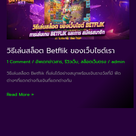
สิ
โน
และ
สล็อต
ออนไลน์
วิธีเล่นสล็อต Betflik ของเว็บไซต์เรา
1 Comment
/
อัพเดทข่าวสาร
,
รีวิวเว็บ
,
สล็อตเว็บตรง
/
admin
วิธีเล่นสล็อต Betflik ที่เล่นได้อย่างสนุกพร้อมเงินรางวัลที่มี ฟีด
ต่างๆที่แตกต่างกันเงินที่แตกต่างกัน
วิธี
Read More »
เล่น
สล็อต
Betflik
ของ
เว็บไซต์