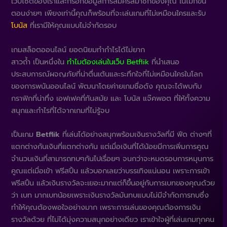
เว็บไซต์ของเราและกรอกข้อมูลการสมัครสมาชิกของคุณ ในไม่กี่ขั้น
ตอนง่ายๆ เพียงเท่านี้คุณก็พร้อมที่จะเล่นเกมที่ไม่เหมือนใครและรับ
โบนัส
ที่เรามีให้คุณแบบไม่จำกัดรอบ
เกมสล็อตออนไลน์ ยอดนิยมทำกำไรได้ไม่ยาก
สาวถ้ำ เป็นหนึ่งใน
ทำไมต้องเล่นในเว็บ Betflik
ที่นำเสนอ
ประสบการณ์ผจญภัยที่น่าตื่นเต้นและระทึกใจที่ไม่เหมือนใครในโลก
ของการพนันออนไลน์ พัฒนาโดยค่ายเกมชื่อดัง คุณจะได้พบกับ
กราฟิกที่น่าทึ่ง เอฟเฟคที่ทันสมัย และ โบนัส แจ๊คพอต ที่ให้ทั้งความ
สนุกและกำไรที่ได้จากเกมที่ไม่รู้จบ
เป็นเกม
Betflik
ที่เล่นได้อย่างสนุกพร้อมเงินรางวัลที่มี ฟีด ต่างๆที่
แตกต่างกันเงินที่แตกต่างกัน แต่เมื่อเงินที่ได้น้อยมีการเพิ่มการคูณ
จำนวนเงินที่สามารถทบๆกันไปเรื่อยๆ จนกว่าจะหมดรอบการหมุนการ
คูณแต่เมื่อเข้า ฟรีสปิ้น แล้วบอกเลยว่าบรรเทิงแน่นอน เพราะการเข้า
ฟรีสปิ้น แล้วเงินรางวัลจะเยอะมากแต่ก็ขึ้นอยู่กับการเบทของคุณด้วย
ว่า เบท มากเบทน้อยเพราะเงินรางวัลมันทบแบบไม่มีจำกัดการทบซึ่ง
ทำให้คุณต้องพอใจอย่างมาก เพราะการเล่นของคุณต้องการเงิน
รางวัลด้วย ที่ไม่ได้มุ่งความสนุกอย่างเดียว เราเข้าใจผู้ที่เล่นเกมทุกคน