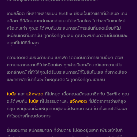
เกมสล็อต ที่หลากหลายแบบ Betflix ย่อมเป็นเจ้าแรกที่นำเสนอ เกม
สล็อต ที่มีลักษณะเด่นและเล่นแบบไม่เหมือนใคร ไม่ว่าจะเป็นเกมใหม่
หรือเกมเก่า คุณจะได้พบกับประสบการณ์การเล่นที่ยอดเยี่ยมที่ไม่
เหมือนใครที่นี่เท่านั้น ทุกครั้งที่คุณเล่น คุณจะพบกับความตื่นเต้นและ
สนุกที่ไม่มีที่สิ้นสุด
ความโดดเด่นของค่ายเกม เบทฟิก โดดเด่นกว่าค่ายเกมอื่นๆ ด้วย
ความหลากหลายที่ไม่เหมือนใคร ทุกค่ายมีเอกลักษณ์และความเป็น
เอกลักษณ์ ที่ทำให้คุณได้รับประสบการณ์ที่ไม่ลืมไปเลย ทั้งทางเสียง
และกราฟิกที่น่าทึ่งจะทำให้คุณติดใจทุกครั้งที่คุณเข้าเล่น
โบนัส
และ
แจ๊คพอต
ที่ไม่หยุด เมื่อคุณสมัครสมาชิกกับ Betflix คุณ
จะได้พบกับ
โบนัส
ที่ไม่ธรรมดาและ
แจ๊คพอต
ที่มีอัตราการจ่ายที่สูง
ที่สุด เรามุ่งมั่นที่จะให้ทุกท่านผู้เล่นมีประสบการณ์ที่น่าทึ่งและได้รับผล
กำไรอย่างที่คุณต้องการ
ขั้นตอนการ สมัครสมาชิก ที่ง่ายดาย ไม่ต้องยุ่งยาก เพียงเข้าไปที่